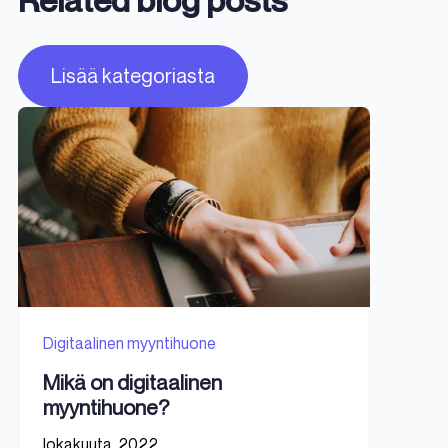
Lisää kategoriasta
Digitaalinen myyntihuone
Mikä on digitaalinen
myyntihuone?
lokakuuta, 2022