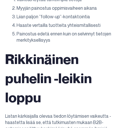
Myyjän painostus oppimisvaiheen aikana
Liian paljon ”follow-up”-kontaktointia
Haaste vertailla tuotteita yhteismitallisesti
Painostus edetä ennen kuin on selvinnyt tietojen
merkityksellisyys
Rikkinäinen
puhelin -leikin
loppu
Listan kärkisijalla olevaa tiedon löytämisen vaikeutta -
haastetta lisää se, että tutkimusten mukaan B2B-