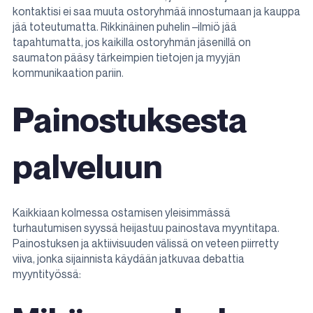
kontaktisi ei saa muuta ostoryhmää innostumaan ja kauppa
jää toteutumatta. Rikkinäinen puhelin –ilmiö jää
tapahtumatta, jos kaikilla ostoryhmän jäsenillä on
saumaton pääsy tärkeimpien tietojen ja myyjän
kommunikaation pariin.
Painostuksesta
palveluun
Kaikkiaan kolmessa ostamisen yleisimmässä
turhautumisen syyssä heijastuu painostava myyntitapa.
Painostuksen ja aktiivisuuden välissä on veteen piirretty
viiva, jonka sijainnista käydään jatkuvaa debattia
myyntityössä: