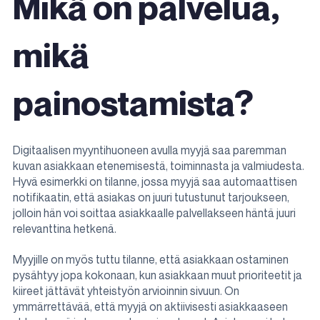
Mikä on palvelua,
mikä
painostamista?
Digitaalisen myyntihuoneen avulla myyjä saa paremman
kuvan asiakkaan etenemisestä, toiminnasta ja valmiudesta.
Hyvä esimerkki on tilanne, jossa myyjä saa automaattisen
notifikaatin, että asiakas on juuri tutustunut tarjoukseen,
jolloin hän voi soittaa asiakkaalle palvellakseen häntä juuri
relevanttina hetkenä.
Myyjille on myös tuttu tilanne, että asiakkaan ostaminen
pysähtyy jopa kokonaan, kun asiakkaan muut prioriteetit ja
kiireet jättävät yhteistyön arvioinnin sivuun. On
ymmärrettävää, että myyjä on aktiivisesti asiakkaaseen