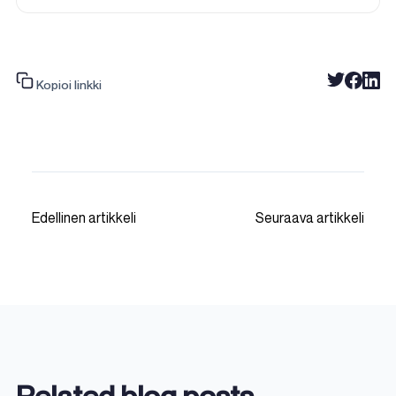
Kopioi linkki
Edellinen artikkeli
Seuraava artikkeli
Related blog posts