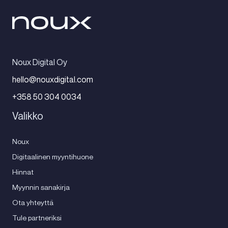
Noux Digital Oy
hello@nouxdigital.com
+358 50 304 0034
Valikko
Noux
Digitaalinen myyntihuone
Hinnat
Myynnin sanakirja
Ota yhteyttä
Tule partneriksi