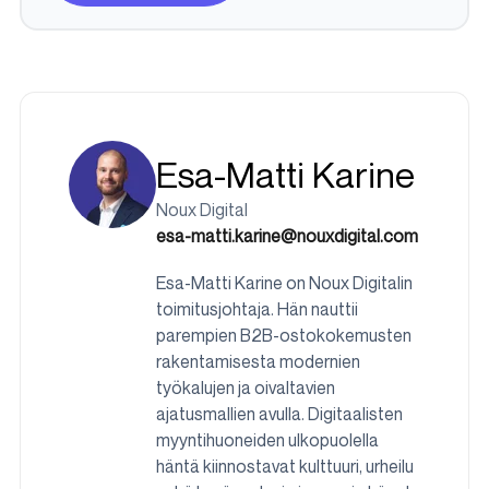
Esa-Matti Karine
Noux Digital
esa-matti.karine@nouxdigital.com
Esa-Matti Karine on Noux Digitalin
toimitusjohtaja. Hän nauttii
parempien B2B-ostokokemusten
rakentamisesta modernien
työkalujen ja oivaltavien
ajatusmallien avulla. Digitaalisten
myyntihuoneiden ulkopuolella
häntä kiinnostavat kulttuuri, urheilu