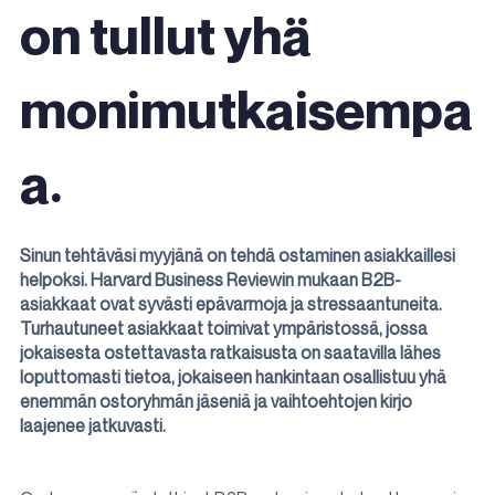
on tullut yhä
monimutkaisempa
a.
Sinun tehtäväsi myyjänä on tehdä ostaminen asiakkaillesi
helpoksi. Harvard Business Reviewin mukaan B2B-
asiakkaat ovat syvästi epävarmoja ja stressaantuneita.
Turhautuneet asiakkaat toimivat ympäristössä, jossa
jokaisesta ostettavasta ratkaisusta on saatavilla lähes
loputtomasti tietoa, jokaiseen hankintaan osallistuu yhä
enemmän ostoryhmän jäseniä ja vaihtoehtojen kirjo
laajenee jatkuvasti.