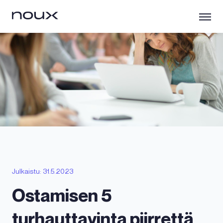
Julkaistu: 31.5.2023
Ostamisen 5
turhauttavinta piirrettä