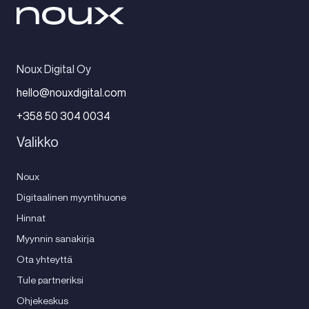
Noux Digital Oy
hello@nouxdigital.com
+358 50 304 0034
Valikko
Noux
Digitaalinen myyntihuone
Hinnat
Myynnin sanakirja
Ota yhteyttä
Tule partneriksi
Ohjekeskus