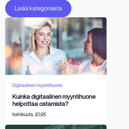
Lisää kategoriasta
Digitaalinen myyntihuone
Kuinka digitaalinen myyntihuone
helpottaa ostamista?
huhtikuuta, 2025