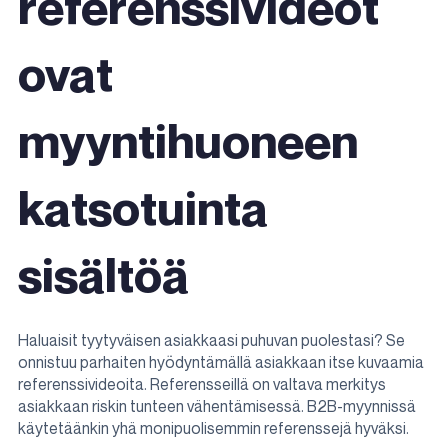
referenssivideot
ovat
myyntihuoneen
katsotuinta
sisältöä
Haluaisit tyytyväisen asiakkaasi puhuvan puolestasi? Se
onnistuu parhaiten hyödyntämällä asiakkaan itse kuvaamia
referenssivideoita.
Referensseillä on valtava merkitys
asiakkaan riskin tunteen vähentämisessä. B2B-myynnissä
käytetäänkin yhä monipuolisemmin referenssejä hyväksi.