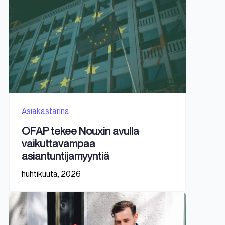
Asiakastarina
OFAP tekee Nouxin avulla
vaikuttavampaa
asiantuntijamyyntiä
huhtikuuta, 2026