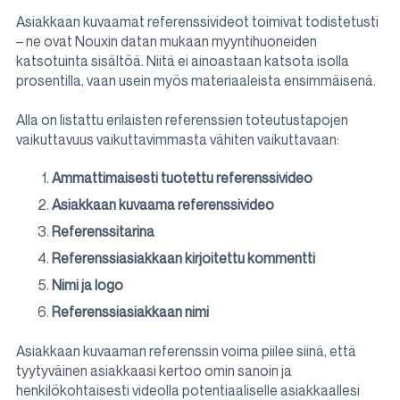
Asiakkaan kuvaamat referenssivideot toimivat todistetusti
– ne ovat Nouxin datan mukaan myyntihuoneiden
katsotuinta sisältöä. Niitä ei ainoastaan katsota isolla
prosentilla, vaan usein myös materiaaleista ensimmäisenä.
Alla on listattu erilaisten referenssien toteutustapojen
vaikuttavuus vaikuttavimmasta vähiten vaikuttavaan:
Ammattimaisesti tuotettu referenssivideo
Asiakkaan kuvaama referenssivideo
Referenssitarina
Referenssiasiakkaan kirjoitettu kommentti
Nimi ja logo
Referenssiasiakkaan nimi
Asiakkaan kuvaaman referenssin voima piilee siinä, että
tyytyväinen asiakkaasi kertoo omin sanoin ja
henkilökohtaisesti videolla potentiaaliselle asiakkaallesi