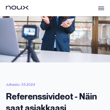
Julkaistu: 3.5.2024
Referenssivideot - Näin
saat asiakkaasi