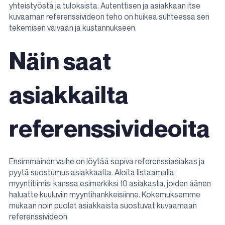
yhteistyöstä ja tuloksista. Autenttisen ja asiakkaan itse
kuvaaman referenssivideon teho on huikea suhteessa sen
tekemisen vaivaan ja kustannukseen.
Näin saat
asiakkailta
referenssivideoita
Ensimmäinen vaihe on löytää sopiva referenssiasiakas ja
pyytä suostumus asiakkaalta. Aloita listaamalla
myyntitiimisi kanssa esimerkiksi 10 asiakasta, joiden äänen
haluatte kuuluviin myyntihankkeisiinne. Kokemuksemme
mukaan noin puolet asiakkaista suostuvat kuvaamaan
referenssivideon.